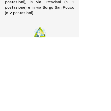
postazioni), in via Ottaviani (n. 1
postazione) e in via Borgo San Rocco
(n. 2 postazioni).
patrocinata
Un
mondo migliore
è possibile,
basta volerlo.