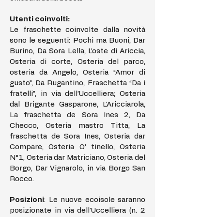
Utenti coinvolti:
Le fraschette coinvolte dalla novità
sono le seguenti: Pochi ma Buoni, Dar
Burino, Da Sora Lella, L’oste di Ariccia,
Osteria di corte, Osteria del parco,
osteria da Angelo, Osteria “Amor di
gusto”, Da Rugantino, Fraschetta “Da i
fratelli”, in via dell’Uccelliera; Osteria
dal Brigante Gasparone, L’Aricciarola,
La fraschetta de Sora Ines 2, Da
Checco, Osteria mastro Titta, La
fraschetta de Sora Ines, Osteria dar
Compare, Osteria O’ tinello, Osteria
N°1, Osteria dar Matriciano, Osteria del
Borgo, Dar Vignarolo, in via Borgo San
Rocco.
Posizioni
: Le nuove ecoisole saranno
posizionate in via dell’Uccelliera (n. 2