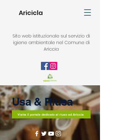
Aricicla
Sito web istituzionale sul servizio di
igiene ambientale nel Comune di
Ariccia
Usa & Riusa
Visita il portale dedicato al riuso ad Ariccia